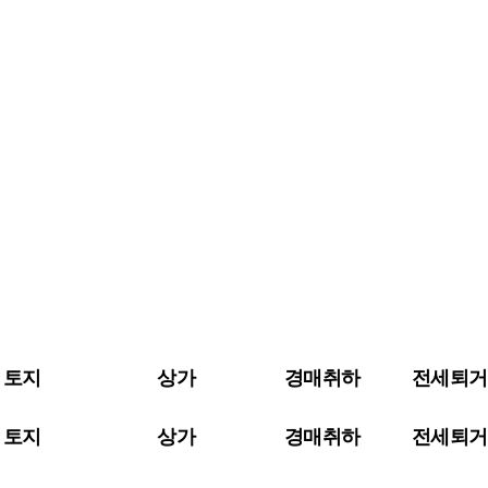
토지
상가
경매취하
전세퇴거
토지
상가
경매취하
전세퇴거