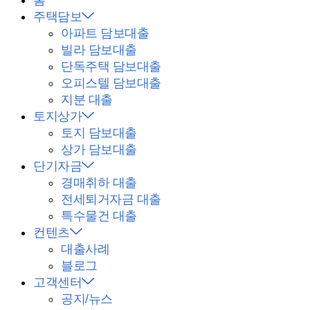
주택담보
아파트 담보대출
빌라 담보대출
단독주택 담보대출
오피스텔 담보대출
지분 대출
토지상가
토지 담보대출
상가 담보대출
단기자금
경매취하 대출
전세퇴거자금 대출
특수물건 대출
컨텐츠
대출사례
블로그
고객센터
공지/뉴스