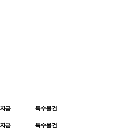
자금
특수물건
자금
특수물건