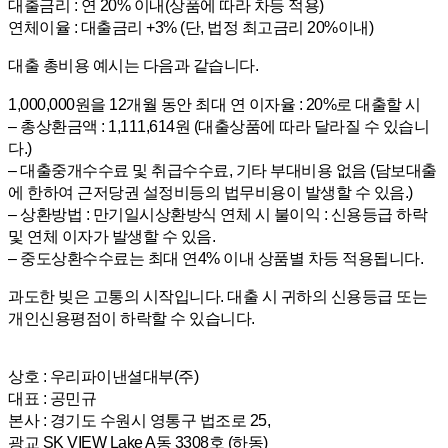
대출금리 : 연 20% 이내(상품에 따라 차등 적용)
연체이율 : 대출금리 +3% (단, 법정 최고금리 20%이내)
대출 총비용 예시는 다음과 같습니다.
1,000,000원을 12개월 동안 최대 연 이자율 : 20%로 대출할 시
– 총상환금액 : 1,111,614원 (대출상품에 따라 달라질 수 있습니
다.)
– 대출중개수수료 및 취급수수료, 기타 부대비용 없음 (담보대출
에 한하여 근저당권 설정비등의 법무비용이 발생할 수 있음.)
– 상환방법 : 만기일시상환방식 연체 시 불이익 : 신용등급 하락
및 연체 이자가 발생할 수 있음.
– 중도상환수수료는 최대 연4% 이내 상품별 차등 적용됩니다.
과도한 빚은 고통의 시작입니다. 대출 시 귀하의 신용등급 또는
개인신용평점이 하락할 수 있습니다.
상호 : 우리파이낸셜대부(주)
대표 : 공민규
본사 : 경기도 수원시 영통구 법조로 25,
광교 SK VIEW Lake A동 3308호 (하동)