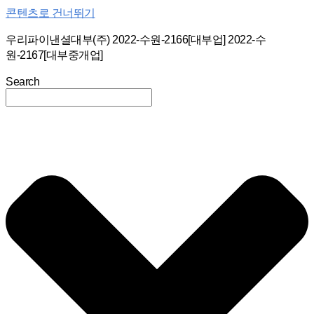
콘텐츠로 건너뛰기
우리파이낸셜대부(주) 2022-수원-2166[대부업] 2022-수
원-2167[대부중개업]
Search